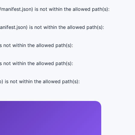
manifest.json) is not within the allowed path(s):
ifest.json) is not within the allowed path(s):
s not within the allowed path(s):
s not within the allowed path(s):
) is not within the allowed path(s):