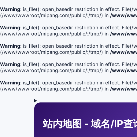
Warning
: is_file(): open_basedir restriction in effect. F
(/www/wwwroot/mipang.com/public/:/tmp/) in
/www/wwwr
Warning
: is_file(): open_basedir restriction in effect. F
(/www/wwwroot/mipang.com/public/:/tmp/) in
/www/wwwr
Warning
: is_file(): open_basedir restriction in effect. F
(/www/wwwroot/mipang.com/public/:/tmp/) in
/www/wwwr
Warning
: is_file(): open_basedir restriction in effect. F
(/www/wwwroot/mipang.com/public/:/tmp/) in
/www/wwwr
Warning
: is_file(): open_basedir restriction in effect. Fi
(/www/wwwroot/mipang.com/public/:/tmp/) in
/www/wwwr
站内地图 - 域名/IP