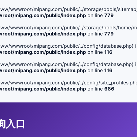
ile(/www/wwwroot/mipang.com/public/../storage/pools/sitemap/
oot/mipang.com/public/index.php
on line
779
ile(/www/wwwroot/mipang.com/public/../storage/pools/home/man
oot/mipang.com/public/index.php
on line
779
ile(/www/wwwroot/mipang.com/public/../config/database.php) i
oot/mipang.com/public/index.php
on line
116
ile(/www/wwwroot/mipang.com/public/../config/database.php) i
oot/mipang.com/public/index.php
on line
116
le(/www/wwwroot/mipang.com/public/../config/site_profiles.php
oot/mipang.com/public/index.php
on line
686
查询入口